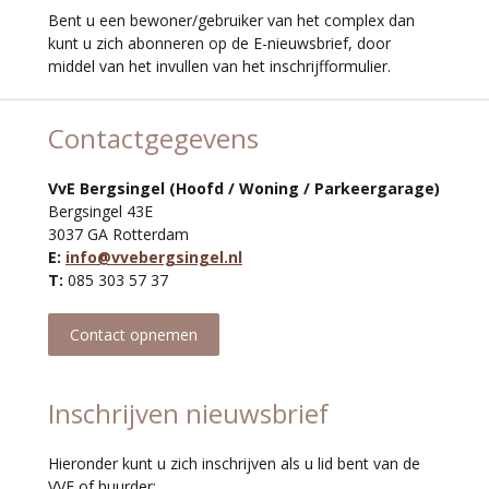
Bent u een bewoner/gebruiker van het complex dan
kunt u zich abonneren op de E-nieuwsbrief, door
middel van het invullen van het inschrijfformulier.
Contactgegevens
VvE Bergsingel (Hoofd / Woning / Parkeergarage)
Bergsingel 43E
3037 GA Rotterdam
E:
info@vvebergsingel.nl
T:
085 303 57 37
Contact opnemen
Inschrijven nieuwsbrief
Hieronder kunt u zich inschrijven als u lid bent van de
VVE of huurder: