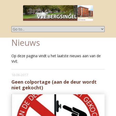
Nieuws
Op deze pagina vindt u het laatste nieuws aan van de
VvE.
18-06-2017
Geen colportage (aan de deur wordt
niet gekocht)