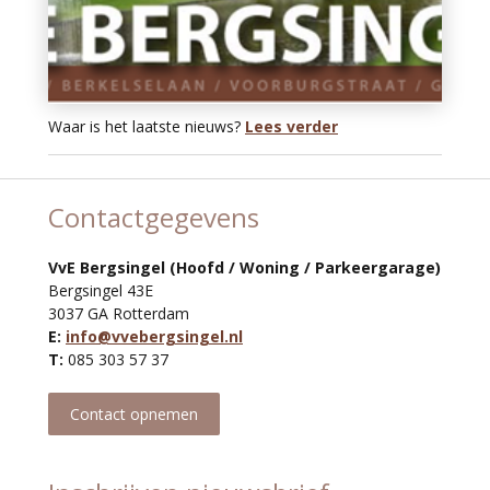
Waar is het laatste nieuws?
Lees verder
Contactgegevens
VvE Bergsingel (Hoofd / Woning / Parkeergarage)
Bergsingel 43E
3037 GA Rotterdam
E:
info@vvebergsingel.nl
T:
085 303 57 37
Contact opnemen