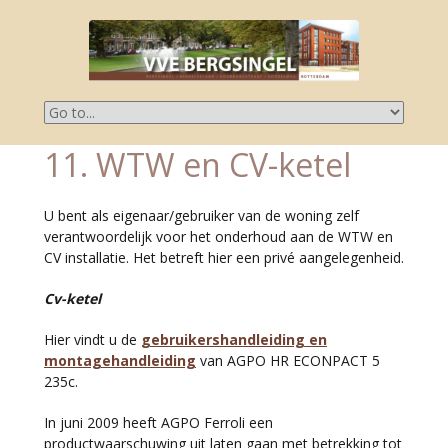
11. WTW en CV-ketel
U bent als eigenaar/gebruiker van de woning zelf
verantwoordelijk voor het onderhoud aan de WTW en
CV installatie. Het betreft hier een privé aangelegenheid.
Cv-ketel
Hier vindt u de
gebruikershandleiding en
montagehandleiding
van AGPO HR ECONPACT 5
235c.
In juni 2009 heeft AGPO Ferroli een
productwaarschuwing uit laten gaan met betrekking tot