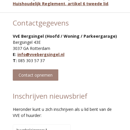
Huishoudelijk Reglement, artikel 6 tweede lid
.
Contactgegevens
VvE Bergsingel (Hoofd / Woning / Parkeergarage)
Bergsingel 43E
3037 GA Rotterdam
E:
info@vvebergsingel.nl
T:
085 303 57 37
Contact opnemen
Inschrijven nieuwsbrief
Hieronder kunt u zich inschrijven als u lid bent van de
VVE of huurder: