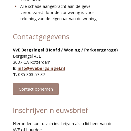
Alle schade aangebracht aan de gevel
veroorzaakt door de zonwering is voor
rekening van de eigenaar van de woning.
Contactgegevens
VvE Bergsingel (Hoofd / Woning / Parkeergarage)
Bergsingel 43E
3037 GA Rotterdam
E:
info@vvebergsingel.nl
T:
085 303 57 37
Contact opnemen
Inschrijven nieuwsbrief
Hieronder kunt u zich inschrijven als u lid bent van de
VVE of huurder: