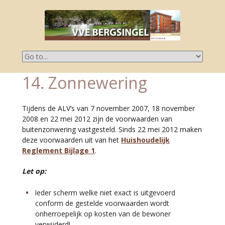
14. Zonnewering
Tijdens de ALV’s van 7 november 2007, 18 november
2008 en 22 mei 2012 zijn de voorwaarden van
buitenzonwering vastgesteld. Sinds 22 mei 2012 maken
deze voorwaarden uit van het
Huishoudelijk
Reglement Bijlage 1
.
Let op:
Ieder scherm welke niet exact is uitgevoerd
conform de gestelde voorwaarden wordt
onherroepelijk op kosten van de bewoner
verwijderd!